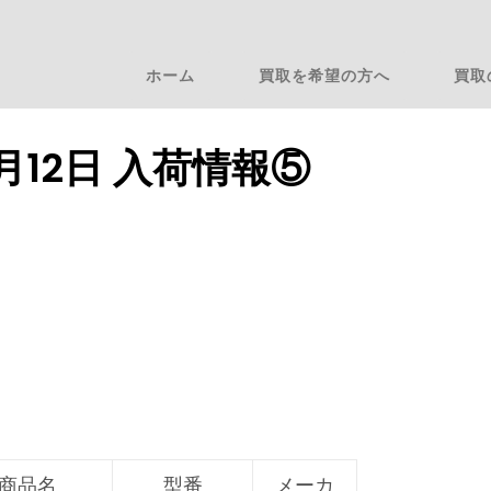
ホーム
買取を希望の方へ
買取
4月12日 入荷情報⑤
商品名
型番
メーカ