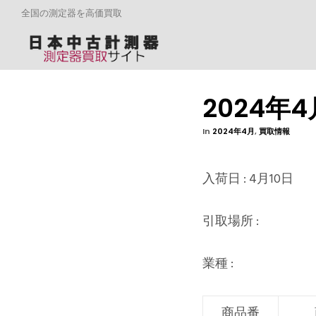
全国の測定器を高価買取
2024年
In
2024年4月
,
買取情報
入荷日 : 4月10日
引取場所 :
業種 :
商品番