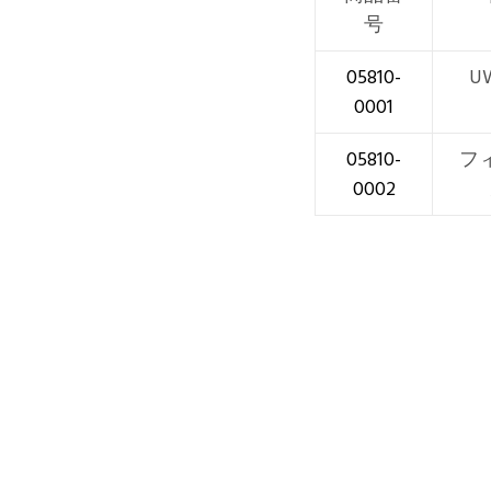
号
05810-
U
0001
05810-
フ
0002