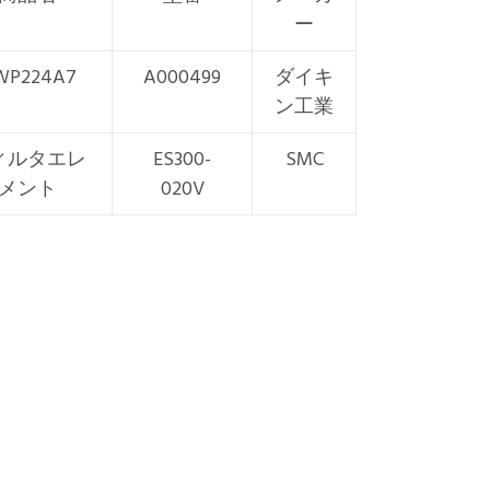
ー
WP224A7
A000499
ダイキ
ン工業
ィルタエレ
ES300-
SMC
メント
020V