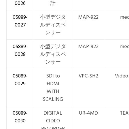
0026
計
05889-
小型デジタ
MAP-922
mec
0027
ルディスペ
ンサー
05889-
小型デジタ
MAP-922
mec
0028
ルディスペ
ンサー
05889-
SDI to
VPC-SH2
Video
0029
HDMI
WITH
SCALING
05889-
DIGITAL
UR-4MD
TEA
0030
CIDEO
RECORDER