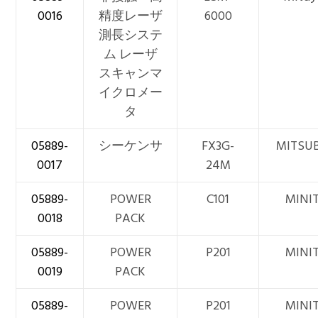
0016
精度レーザ
6000
測長システ
ム レーザ
スキャンマ
イクロメー
タ
05889-
シーケンサ
FX3G-
MITSUB
0017
24M
05889-
POWER
C101
MINI
0018
PACK
05889-
POWER
P201
MINI
0019
PACK
05889-
POWER
P201
MINI