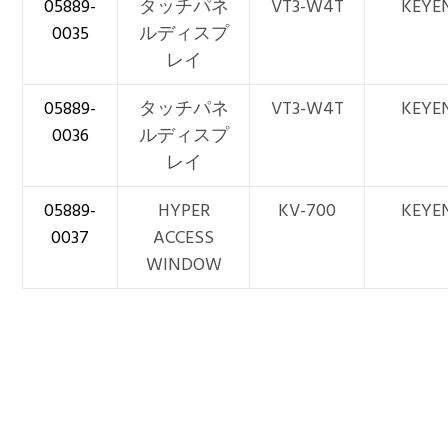
05889-
タッチパネ
VT3-W4T
KEYE
0035
ルディスプ
レイ
05889-
タッチパネ
VT3-W4T
KEYE
0036
ルディスプ
レイ
05889-
HYPER
KV-700
KEYE
0037
ACCESS
WINDOW