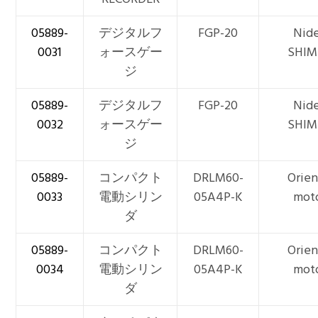
05889-
デジタルフ
FGP-20
Nid
0031
ォースゲー
SHIM
ジ
05889-
デジタルフ
FGP-20
Nid
0032
ォースゲー
SHIM
ジ
05889-
コンパクト
DRLM60-
Orien
0033
電動シリン
05A4P-K
mot
ダ
05889-
コンパクト
DRLM60-
Orien
0034
電動シリン
05A4P-K
mot
ダ