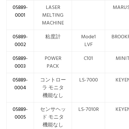
05889-
LASER
MARU
0001
MELTING
MACHINE
05889-
粘度計
Mode1
BROOKF
0002
LVF
05889-
POWER
C101
MINI
0003
PACK
05889-
コントロー
LS-7000
KEYE
0004
ラ モニタ
機能なし
05889-
センサヘッ
LS-7010R
KEYE
0005
ド モニタ
機能なし