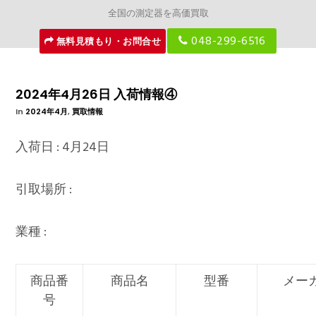
全国の測定器を高価買取
048-299-6516
無料見積もり・お問合せ
2024年4月26日 入荷情報④
In
2024年4月
,
買取情報
入荷日 : 4月24日
引取場所 :
業種 :
商品番
商品名
型番
メー
号