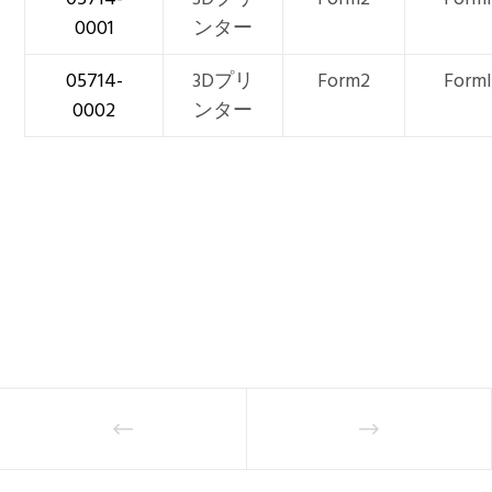
0001
ンター
05714-
3Dプリ
Form2
Forml
0002
ンター