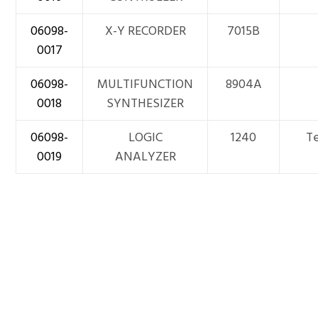
06098-
X-Y RECORDER
7015B
0017
06098-
MULTIFUNCTION
8904A
0018
SYNTHESIZER
06098-
LOGIC
1240
T
0019
ANALYZER