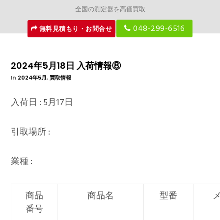
全国の測定器を高価買取
048-299-6516
無料見積もり・お問合せ
2024年5月18日 入荷情報⑧
In
2024年5月
,
買取情報
入荷日 : 5月17日
引取場所 :
業種 :
商品
商品名
型番
番号