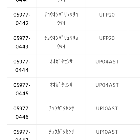
05977-
ﾁｮｳｵﾝﾊﾟﾘｭｳﾘｮ
UFP20
0442
ｳｹｲ
05977-
ﾁｮｳｵﾝﾊﾟﾘｭｳﾘｮ
UFP20
0443
ｳｹｲ
05977-
ｵｵｶﾞﾀｾﾝｻ
UP04AST
0444
05977-
ｵｵｶﾞﾀｾﾝｻ
UP04AST
0445
05977-
ﾁｭｳｶﾞﾀｾﾝｻ
UP10AST
0446
05977-
ﾁｭｳｶﾞﾀｾﾝｻ
UP10AST