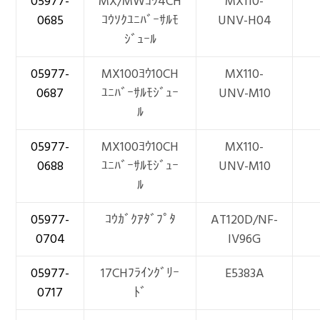
05977-
MX/MWﾖｳ4CH
MX110-
0685
ｺｳｿｸﾕﾆﾊﾞｰｻﾙﾓ
UNV-H04
ｼﾞｭｰﾙ
05977-
MX100ﾖｳ10CH
MX110-
0687
ﾕﾆﾊﾞｰｻﾙﾓｼﾞｭｰ
UNV-M10
ﾙ
05977-
MX100ﾖｳ10CH
MX110-
0688
ﾕﾆﾊﾞｰｻﾙﾓｼﾞｭｰ
UNV-M10
ﾙ
05977-
ｺｳｶﾞｸｱﾀﾞﾌﾟﾀ
AT120D/NF-
0704
IV96G
05977-
17CHﾌﾗｲﾝｸﾞﾘｰ
E5383A
0717
ﾄﾞ