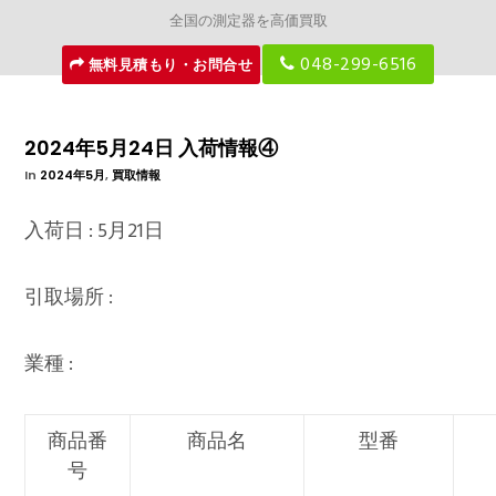
全国の測定器を高価買取
048-299-6516
無料見積もり・お問合せ
2024年5月24日 入荷情報④
In
2024年5月
,
買取情報
入荷日 : 5月21日
引取場所 :
業種 :
商品番
商品名
型番
号