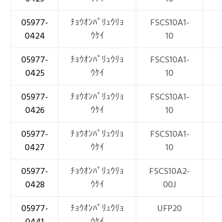
05977-
ﾁｮｳｵﾝﾊﾟﾘｭｳﾘｮ
FSCS10A1-
0424
ｳｹｲ
10
05977-
ﾁｮｳｵﾝﾊﾟﾘｭｳﾘｮ
FSCS10A1-
0425
ｳｹｲ
10
05977-
ﾁｮｳｵﾝﾊﾟﾘｭｳﾘｮ
FSCS10A1-
0426
ｳｹｲ
10
05977-
ﾁｮｳｵﾝﾊﾟﾘｭｳﾘｮ
FSCS10A1-
0427
ｳｹｲ
10
05977-
ﾁｮｳｵﾝﾊﾟﾘｭｳﾘｮ
FSCS10A2-
0428
ｳｹｲ
00J
05977-
ﾁｮｳｵﾝﾊﾟﾘｭｳﾘｮ
UFP20
0441
ｳｹｲ