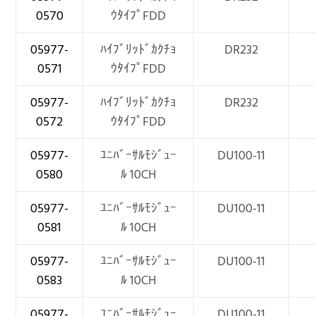
0570
ｳﾀｲﾌﾟFDD
05977-
ﾊｲﾌﾞﾘｯﾄﾞｶｸﾁｮ
DR232
0571
ｳﾀｲﾌﾟFDD
05977-
ﾊｲﾌﾞﾘｯﾄﾞｶｸﾁｮ
DR232
0572
ｳﾀｲﾌﾟFDD
05977-
ﾕﾆﾊﾞｰｻﾙﾓｼﾞｭｰ
DU100-11
0580
ﾙ 10CH
05977-
ﾕﾆﾊﾞｰｻﾙﾓｼﾞｭｰ
DU100-11
0581
ﾙ 10CH
05977-
ﾕﾆﾊﾞｰｻﾙﾓｼﾞｭｰ
DU100-11
0583
ﾙ 10CH
05977-
ﾕﾆﾊﾞｰｻﾙﾓｼﾞｭｰ
DU100-11