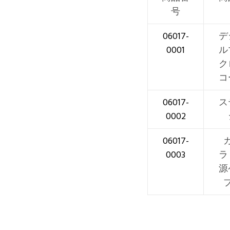
号
06017-
デ
0001
ル
ク
コ
06017-
ス
0002
06017-
0003
ラ
源