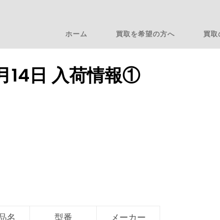
ホーム
買取を希望の方へ
買取
6月14日 入荷情報①
品名
型番
メーカー