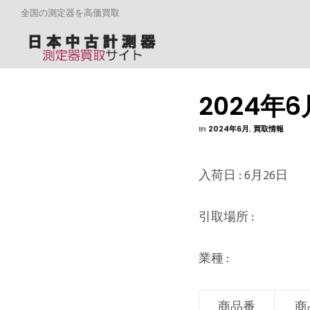
全国の測定器を高価買取
2024年
In
2024年6月
,
買取情報
入荷日 : 6月26日
引取場所 :
業種 :
商品番
商