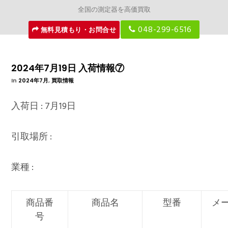
全国の測定器を高価買取
048-299-6516
無料見積もり・お問合せ
2024年7月19日 入荷情報⑦
In
2024年7月
,
買取情報
入荷日 : 7月19日
引取場所 :
業種 :
商品番
商品名
型番
メ
号