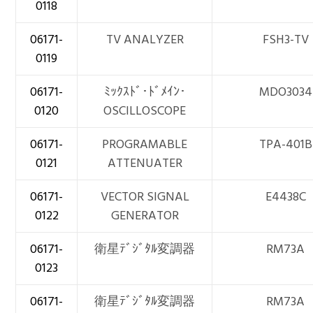
0118
06171-
TV ANALYZER
FSH3-TV
0119
06171-
ﾐｯｸｽﾄﾞ･ﾄﾞﾒｲﾝ･
MDO3034
0120
OSCILLOSCOPE
06171-
PROGRAMABLE
TPA-401B
0121
ATTENUATER
06171-
VECTOR SIGNAL
E4438C
0122
GENERATOR
06171-
衛星ﾃﾞｼﾞﾀﾙ変調器
RM73A
0123
06171-
衛星ﾃﾞｼﾞﾀﾙ変調器
RM73A