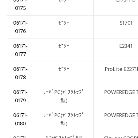
0175
06171-
ﾓﾆﾀｰ
S1701
0176
06171-
ﾓﾆﾀｰ
E2341
0177
06171-
ﾓﾆﾀｰ
ProLite E227
0178
06171-
ｻｰﾊﾞPC(ﾃﾞｽｸﾄｯﾌﾟ
POWEREDGE 
0179
型)
06171-
ｻｰﾊﾞPC(ﾃﾞｽｸﾄｯﾌﾟ
POWEREDGE 
0180
型)