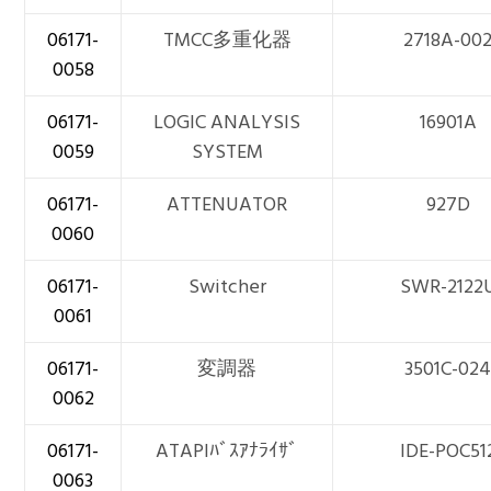
06171-
TMCC多重化器
2718A-00
0058
06171-
LOGIC ANALYSIS
16901A
0059
SYSTEM
06171-
ATTENUATOR
927D
0060
06171-
Switcher
SWR-2122
0061
06171-
変調器
3501C-02
0062
06171-
ATAPIﾊﾞｽｱﾅﾗｲｻﾞ
IDE-POC51
0063