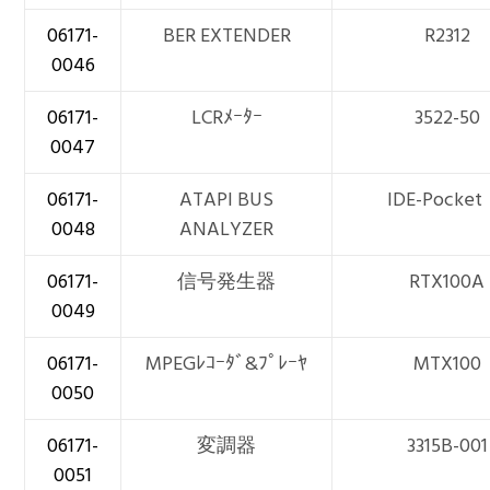
06171-
BER EXTENDER
R2312
0046
06171-
LCRﾒｰﾀｰ
3522-50
0047
06171-
ATAPI BUS
IDE-Pocket
0048
ANALYZER
06171-
信号発生器
RTX100A
0049
06171-
MPEGﾚｺｰﾀﾞ&ﾌﾟﾚｰﾔ
MTX100
0050
06171-
変調器
3315B-001
0051