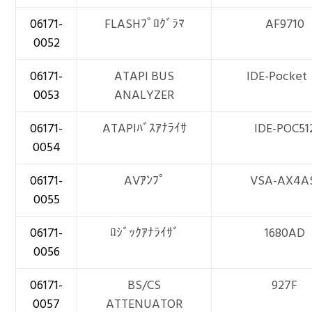
06171-
FLASHﾌﾟﾛｸﾞﾗﾏ
AF9710
0052
06171-
ATAPI BUS
IDE-Pocket
0053
ANALYZER
06171-
ATAPIﾊﾞｽｱﾅﾗｲｻ
IDE-POC51
0054
06171-
AVｱﾝﾌﾟ
VSA-AX4A
0055
06171-
ﾛｼﾞｯｸｱﾅﾗｲｻﾞ
1680AD
0056
06171-
BS/CS
927F
0057
ATTENUATOR