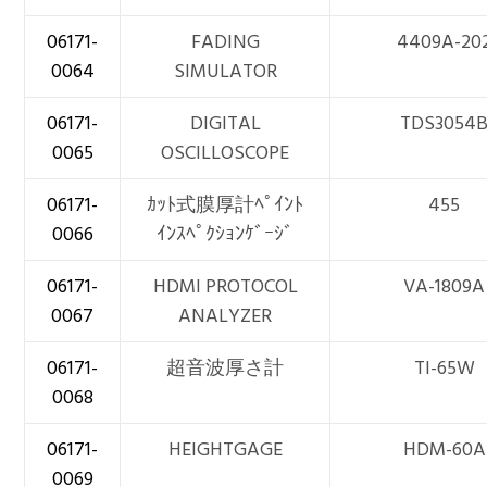
06171-
FADING
4409A-20
0064
SIMULATOR
06171-
DIGITAL
TDS3054
0065
OSCILLOSCOPE
06171-
ｶｯﾄ式膜厚計ﾍﾟｲﾝﾄ
455
0066
ｲﾝｽﾍﾟｸｼｮﾝｹﾞｰｼﾞ
06171-
HDMI PROTOCOL
VA-1809A
0067
ANALYZER
06171-
超音波厚さ計
TI-65W
0068
06171-
HEIGHTGAGE
HDM-60A
0069