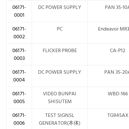
06171-
DC POWER SUPPLY
PAN 35-10
0001
06171-
PC
Endeavor MR
0002
06171-
FLICKER PROBE
CA-P12
0003
06171-
DC POWER SUPPLY
PAN 35-20
0004
06171-
VIDEO BUNPAI
WBD-166
0005
SHISUTEM
06171-
TEST SIGNSL
TG945AX
0006
GENERATOR(本体)