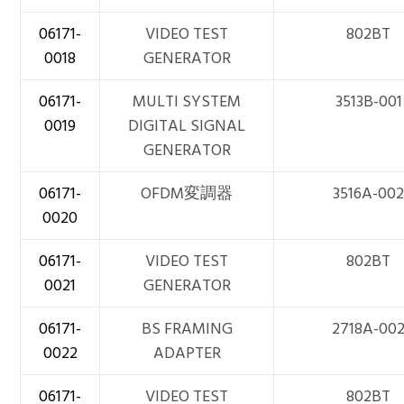
06171-
VIDEO TEST
802BT
0018
GENERATOR
06171-
MULTI SYSTEM
3513B-001
0019
DIGITAL SIGNAL
GENERATOR
06171-
OFDM変調器
3516A-00
0020
06171-
VIDEO TEST
802BT
0021
GENERATOR
06171-
BS FRAMING
2718A-00
0022
ADAPTER
06171-
VIDEO TEST
802BT