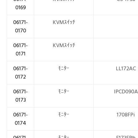
0169
06171-
KVMｽｲｯﾁ
0170
06171-
KVMｽｲｯﾁ
0171
06171-
ﾓﾆﾀｰ
LL172AC
0172
06171-
ﾓﾆﾀｰ
IPCD090A
0173
06171-
ﾓﾆﾀｰ
1708FPi
0174
06171-
ﾓﾆﾀｰ
E173FPb