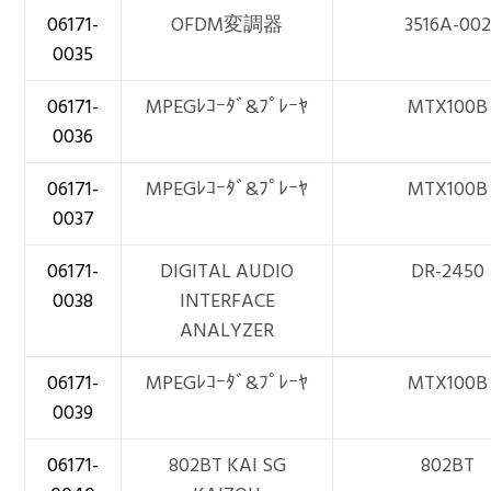
06171-
OFDM変調器
3516A-00
0035
06171-
MPEGﾚｺｰﾀﾞ&ﾌﾟﾚｰﾔ
MTX100B
0036
06171-
MPEGﾚｺｰﾀﾞ&ﾌﾟﾚｰﾔ
MTX100B
0037
06171-
DIGITAL AUDIO
DR-2450
0038
INTERFACE
ANALYZER
06171-
MPEGﾚｺｰﾀﾞ&ﾌﾟﾚｰﾔ
MTX100B
0039
06171-
802BT KAI SG
802BT