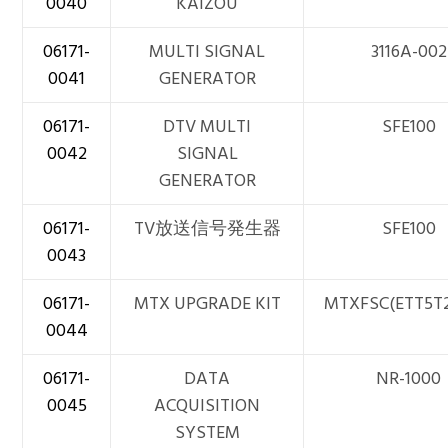
0040
KAIZOU
06171-
MULTI SIGNAL
3116A-002
0041
GENERATOR
06171-
DTV MULTI
SFE100
0042
SIGNAL
GENERATOR
06171-
TV放送信号発生器
SFE100
0043
06171-
MTX UPGRADE KIT
MTXFSC(ETT5T2
0044
06171-
DATA
NR-1000
0045
ACQUISITION
SYSTEM