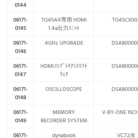
0144
06171-
TG45AX専用 HDMI
TG45CX00
0145
1.4a出力ﾕﾆｯﾄ
06171-
4GHz UPGRADE
DSA80000
0146
06171-
HDMIｺﾝﾌﾟﾗｲｱﾝｽｿﾌﾄ
DSA80000
0147
ｳｪｱ
06171-
OSCILLOSCOPE
DSA80000
0148
06171-
MEMORY
V-BY-ONE 16C
0149
RECORDER SYSTEM
06171-
dynabook
VC72/B