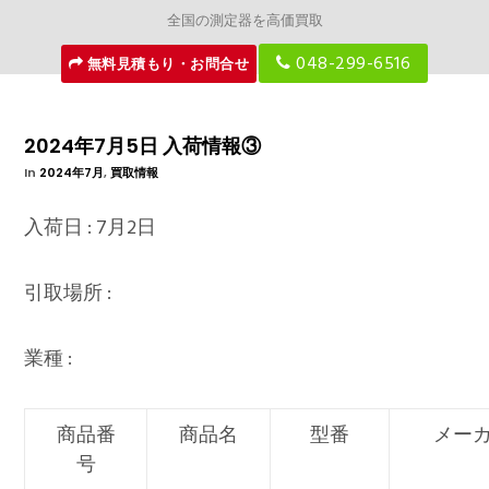
全国の測定器を高価買取
048-299-6516
無料見積もり・お問合せ
2024年7月5日 入荷情報③
In
2024年7月
,
買取情報
入荷日 : 7月2日
引取場所 :
業種 :
商品番
商品名
型番
メー
号