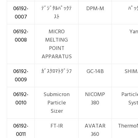
06192-
ﾃﾞｼﾞﾀﾙﾊﾟｯｸﾃ
DPM-M
ﾊﾟｯ
0007
ｽﾄ
06192-
MICRO
Yan
0008
MELTING
POINT
APPARATUS
06192-
ｶﾞｽｸﾛﾏﾄｸﾞﾗﾌ
GC-14B
SHIM
0009
06192-
Submicron
NICOMP
Particl
0010
Particle
380
Sys
Sizer
06192-
FT-IR
AVATAR
ThermoN
0011
360