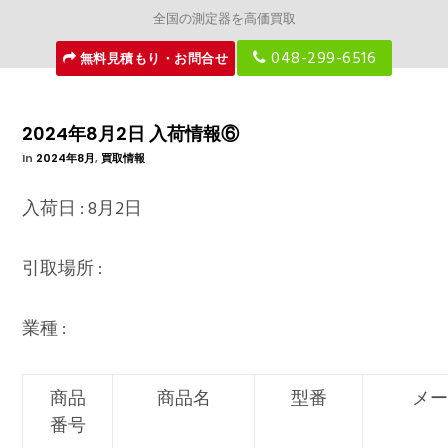
全国の測定器を高価買取
048-299-6516
無料見積もり・お問合せ
2024年8月2日 入荷情報⑥
In
2024年8月
,
買取情報
入荷日 : 8月2日
引取場所 :
業種 :
商品
商品名
型番
メー
番号