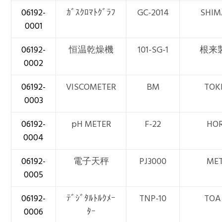
06192-
ｶﾞｽｸﾛﾏﾄｸﾞﾗﾌ
GC-2014
SHIM
0001
06192-
恒温乾燥機
101-SG-1
根来
0002
06192-
VISCOMETER
BM
TOK
0003
06192-
pH METER
F-22
HOR
0004
06192-
電子天秤
PJ3000
MET
0005
06192-
ﾃﾞｼﾞﾀﾙﾄﾙｸﾒｰ
TNP-10
TOA
0006
ﾀｰ