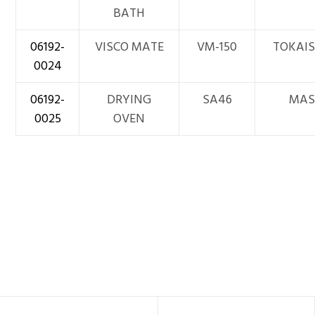
BATH
06192-
VISCO MATE
VM-150
TOKAI
0024
06192-
DRYING
SA46
MAS
0025
OVEN