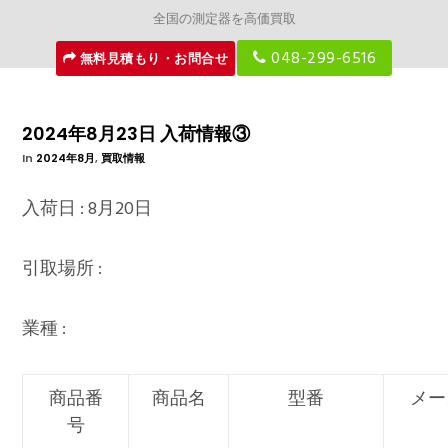
全国の測定器を高価買取
048-299-6516
無料見積もり・お問合せ
2024年8月23日 入荷情報③
In
2024年8月
,
買取情報
入荷日 : 8月20日
引取場所 :
業種 :
商品番
商品名
型番
メー
号