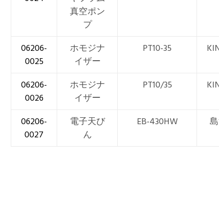
真空ポン
プ
06206-
ホモジナ
PT10-35
KI
0025
イザー
06206-
ホモジナ
PT10/35
KI
0026
イザー
06206-
電子天び
EB-430HW
島
0027
ん