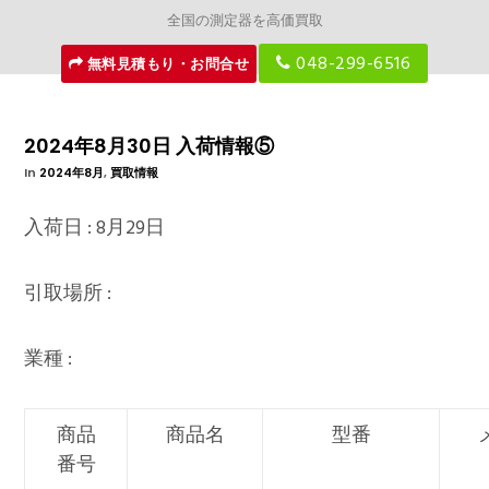
全国の測定器を高価買取
048-299-6516
無料見積もり・お問合せ
2024年8月30日 入荷情報⑤
In
2024年8月
,
買取情報
入荷日 : 8月29日
引取場所 :
業種 :
商品
商品名
型番
番号