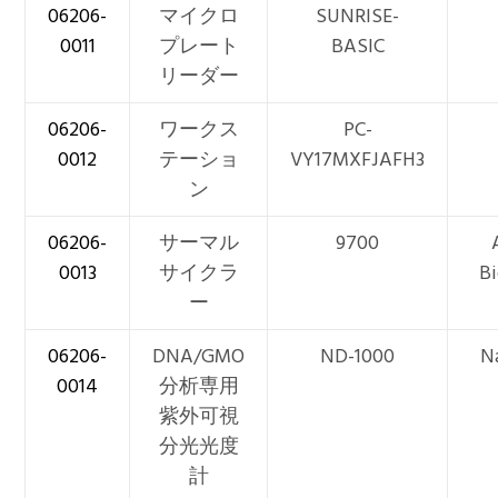
06206-
マイクロ
SUNRISE-
0011
プレート
BASIC
リーダー
06206-
ワークス
PC-
0012
テーショ
VY17MXFJAFH3
ン
06206-
サーマル
9700
0013
サイクラ
B
ー
06206-
DNA/GMO
ND-1000
N
0014
分析専用
紫外可視
分光光度
計