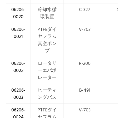
06206-
冷却水循
C-327
0020
環装置
06206-
PTFEダイ
V-703
0021
ヤフラム
真空ポン
プ
06206-
ロータリ
R-200
0022
ーエバポ
レーター
06206-
ヒーティ
B-491
0023
ングバス
06206-
PTFEダイ
V-703
0024
ヤフラム