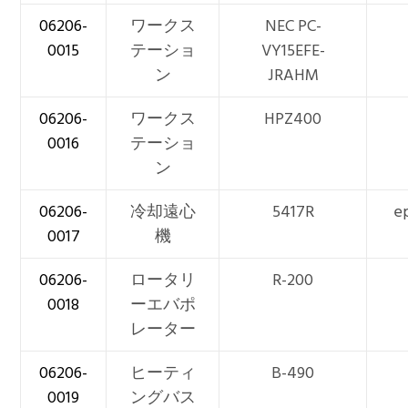
06206-
ワークス
NEC PC-
0015
テーショ
VY15EFE-
ン
JRAHM
06206-
ワークス
HPZ400
0016
テーショ
ン
06206-
冷却遠心
5417R
e
0017
機
06206-
ロータリ
R-200
0018
ーエバポ
レーター
06206-
ヒーティ
B-490
0019
ングバス