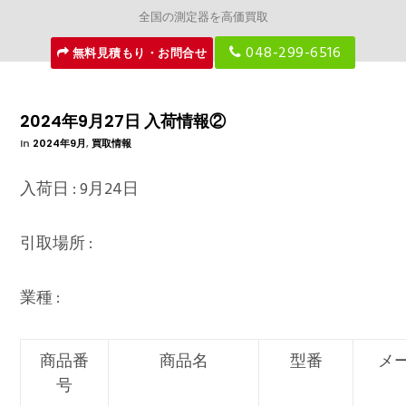
全国の測定器を高価買取
048-299-6516
無料見積もり・お問合せ
2024年9月27日 入荷情報②
In
2024年9月
,
買取情報
入荷日 : 9月24日
引取場所 :
業種 :
商品番
商品名
型番
メ
号