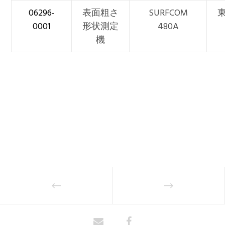
06296-
表面粗さ
SURFCOM
0001
形状測定
480A
機