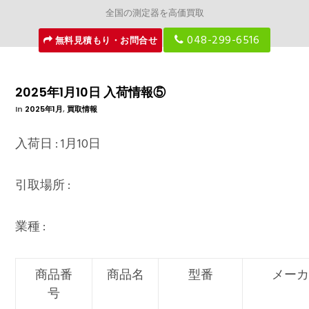
全国の測定器を高価買取
048-299-6516
無料見積もり・お問合せ
2025年1月10日 入荷情報⑤
In
2025年1月
,
買取情報
入荷日 : 1月10日
引取場所 :
業種 :
商品番
商品名
型番
メー
号