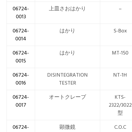
06724-
上皿さおはかり
–
0013
06724-
はかり
S-Box
0014
06724-
はかり
MT-150
0015
06724-
DISINTEGRATION
NT-1H
0016
TESTER
06724-
オートクレーブ
KTS-
0017
2322/3022
型
06724-
顕微鏡
C.O.C