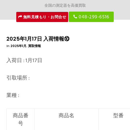
全国の測定器を高価買取
048-299-6516
無料見積もり・お問合せ
2025年1月17日 入荷情報⑩
In
2025年1月
,
買取情報
入荷日 : 1月17日
引取場所 :
業種 :
商品番
商品名
型番
号