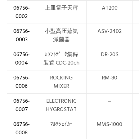
06756-
上皿電子天秤
AT200
0002
06756-
小型高圧蒸気
ASV-2402
0003
減菌器
06756-
ｶｳﾝﾄﾃﾞｰﾀ集録
DR-20S
0004
装置 CDC-20ch
06756-
ROCKING
RM-80
0006
MIXER
06756-
ELECTRONIC
–
0007
HYGROSTAT
06756-
ﾏﾙﾁｼｪｲｶｰ
MMS-1000
0008