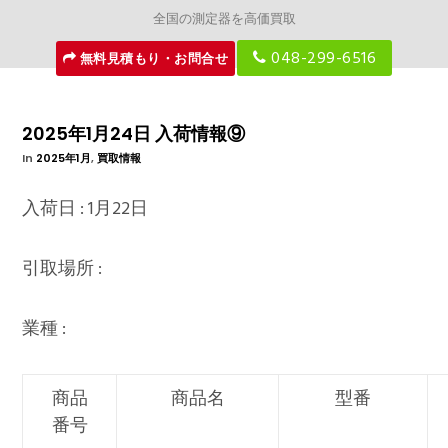
全国の測定器を高価買取
048-299-6516
無料見積もり・お問合せ
2025年1月24日 入荷情報⑨
In
2025年1月
,
買取情報
入荷日 : 1月22日
引取場所 :
業種 :
商品
商品名
型番
番号