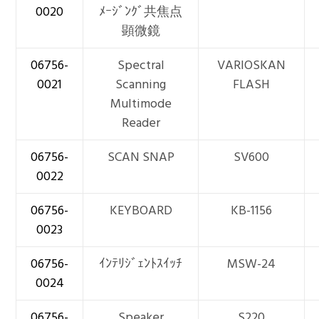
0020
ﾒｰｼﾞﾝｸﾞ共焦点
顕微鏡
06756-
Spectral
VARIOSKAN
0021
Scanning
FLASH
Multimode
Reader
06756-
SCAN SNAP
SV600
0022
06756-
KEYBOARD
KB-1156
0023
06756-
ｲﾝﾃﾘｼﾞｪﾝﾄｽｲｯﾁ
MSW-24
0024
06756-
Speaker
S220