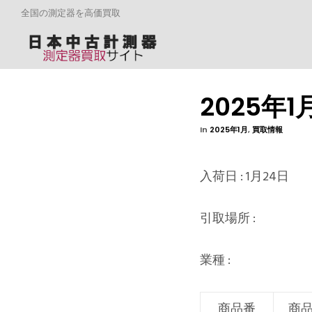
全国の測定器を高価買取
2025年
In
2025年1月
,
買取情報
入荷日 : 1月24日
引取場所 :
業種 :
商品番
商