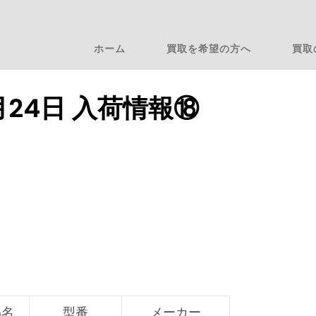
ホーム
買取を希望の方へ
買取
1月24日 入荷情報⑱
品名
型番
メーカー