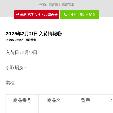
全国の測定器を高価買取
048-299-6516
無料見積もり・お問合せ
2025年2月21日 入荷情報⑨
In
2025年2月
,
買取情報
入荷日 : 2月19日
引取場所 :
業種 :
商品番号
商品名
型番
メ