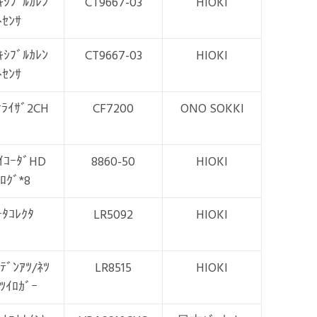
ｷｼﾌﾞﾙｶﾚﾝ
CT9667-03
HIOKI
ﾄｾﾝｻ
ｷｼﾌﾞﾙｶﾚﾝ
CT9667-03
HIOKI
ﾄｾﾝｻ
ﾅﾗｲｻﾞ2CH
CF7200
ONO SOKKI
ｲｺｰﾀﾞHD
8860-50
HIOKI
ﾛｸﾞ*8
ｰﾀｺﾚｸﾀ
LR5092
HIOKI
ﾃﾞﾝｱﾂ/ﾈﾂ
LR8515
HIOKI
ﾂｲﾛｶﾞｰ