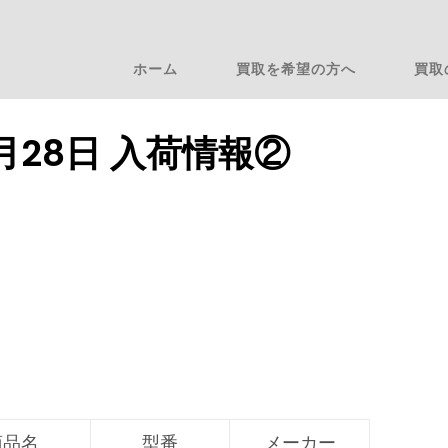
ホーム
買取を希望の方へ
買取
3月28日 入荷情報②
商品名
型番
メーカー