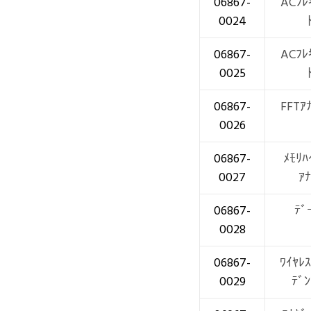
06867-
ACﾌﾚ
0024
06867-
ACﾌﾚ
0025
06867-
FFTｱ
0026
06867-
ﾒﾓﾘﾊ
0027
ｱﾅ
06867-
ﾃﾞ
0028
06867-
ﾜｲﾔﾚｽ
0029
ﾃﾞﾝ