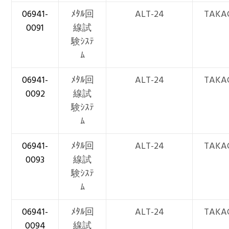
06941-
ﾒﾀﾙ回
ALT-24
TAKA
0091
線試
験ｼｽﾃ
ﾑ
06941-
ﾒﾀﾙ回
ALT-24
TAKA
0092
線試
験ｼｽﾃ
ﾑ
06941-
ﾒﾀﾙ回
ALT-24
TAKA
0093
線試
験ｼｽﾃ
ﾑ
06941-
ﾒﾀﾙ回
ALT-24
TAKA
0094
線試