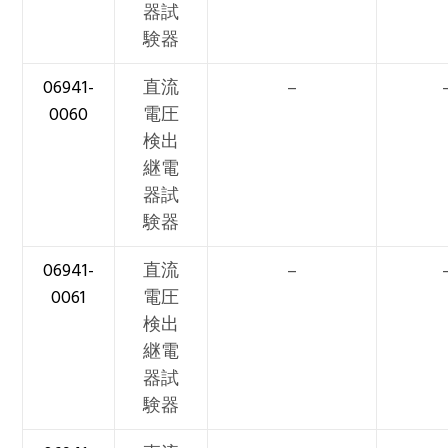
器試
験器
06941-
直流
–
0060
電圧
検出
継電
器試
験器
06941-
直流
–
0061
電圧
検出
継電
器試
験器