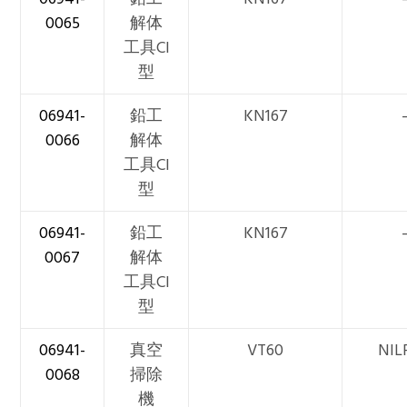
0065
解体
工具CI
型
06941-
鉛工
KN167
0066
解体
工具CI
型
06941-
鉛工
KN167
0067
解体
工具CI
型
06941-
真空
VT60
NIL
0068
掃除
機