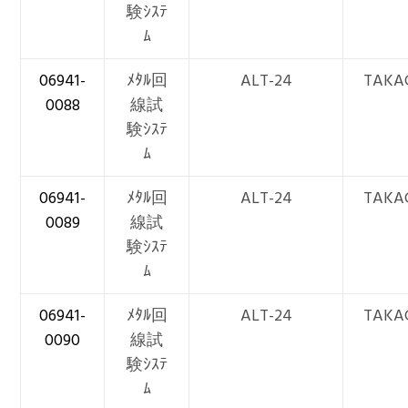
験ｼｽﾃ
ﾑ
06941-
ﾒﾀﾙ回
ALT-24
TAKA
0088
線試
験ｼｽﾃ
ﾑ
06941-
ﾒﾀﾙ回
ALT-24
TAKA
0089
線試
験ｼｽﾃ
ﾑ
06941-
ﾒﾀﾙ回
ALT-24
TAKA
0090
線試
験ｼｽﾃ
ﾑ