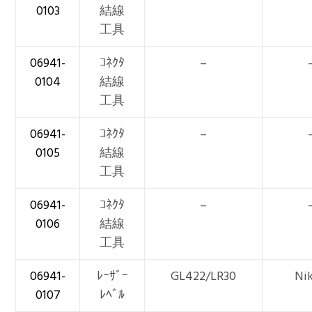
0103
結線
工具
06941-
ｺﾈｸﾀ
–
0104
結線
工具
06941-
ｺﾈｸﾀ
–
0105
結線
工具
06941-
ｺﾈｸﾀ
–
0106
結線
工具
06941-
ﾚｰｻﾞｰ
GL422/LR30
Ni
0107
ﾚﾍﾞﾙ