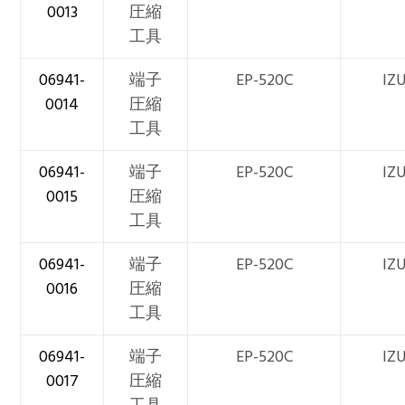
0013
圧縮
工具
06941-
端子
EP-520C
IZ
0014
圧縮
工具
06941-
端子
EP-520C
IZ
0015
圧縮
工具
06941-
端子
EP-520C
IZ
0016
圧縮
工具
06941-
端子
EP-520C
IZ
0017
圧縮