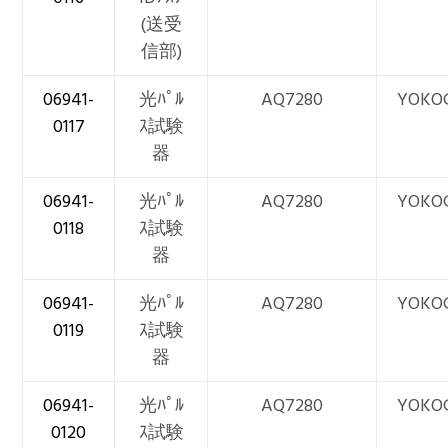
(送受
信部)
06941-
光ﾊﾟﾙ
AQ7280
YOKO
0117
ｽ試験
器
06941-
光ﾊﾟﾙ
AQ7280
YOKO
0118
ｽ試験
器
06941-
光ﾊﾟﾙ
AQ7280
YOKO
0119
ｽ試験
器
06941-
光ﾊﾟﾙ
AQ7280
YOKO
0120
ｽ試験