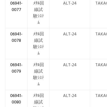
06941-
ﾒﾀﾙ回
ALT-24
TAKA
0077
線試
験ｼｽﾃ
ﾑ
06941-
ﾒﾀﾙ回
ALT-24
TAKA
0078
線試
験ｼｽﾃ
ﾑ
06941-
ﾒﾀﾙ回
ALT-24
TAKA
0079
線試
験ｼｽﾃ
ﾑ
06941-
ﾒﾀﾙ回
ALT-24
TAKA
0080
線試