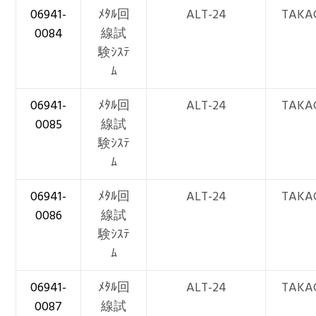
06941-
ﾒﾀﾙ回
ALT-24
TAKA
0084
線試
験ｼｽﾃ
ﾑ
06941-
ﾒﾀﾙ回
ALT-24
TAKA
0085
線試
験ｼｽﾃ
ﾑ
06941-
ﾒﾀﾙ回
ALT-24
TAKA
0086
線試
験ｼｽﾃ
ﾑ
06941-
ﾒﾀﾙ回
ALT-24
TAKA
0087
線試