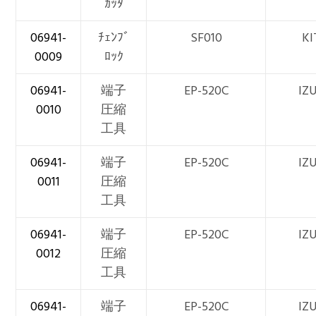
ｶｯﾀ
06941-
ﾁｪﾝﾌﾞ
SF010
KI
0009
ﾛｯｸ
06941-
端子
EP-520C
IZ
0010
圧縮
工具
06941-
端子
EP-520C
IZ
0011
圧縮
工具
06941-
端子
EP-520C
IZ
0012
圧縮
工具
06941-
端子
EP-520C
IZ