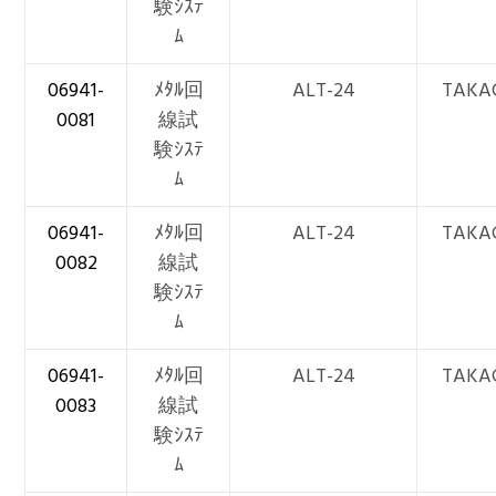
験ｼｽﾃ
ﾑ
06941-
ﾒﾀﾙ回
ALT-24
TAKA
0081
線試
験ｼｽﾃ
ﾑ
06941-
ﾒﾀﾙ回
ALT-24
TAKA
0082
線試
験ｼｽﾃ
ﾑ
06941-
ﾒﾀﾙ回
ALT-24
TAKA
0083
線試
験ｼｽﾃ
ﾑ