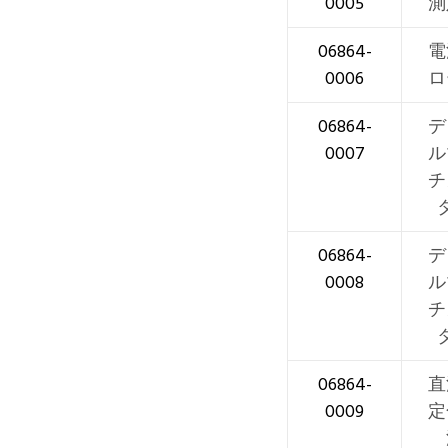
0005
測
06864-
電
0006
ロ
06864-
デ
0007
ル
チ
06864-
デ
0008
ル
チ
06864-
直
0009
定