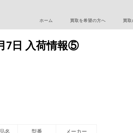
ホーム
買取を希望の方へ
買取
3月7日 入荷情報⑤
品名
型番
メーカー