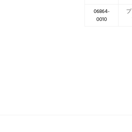
06864-
プ
0010