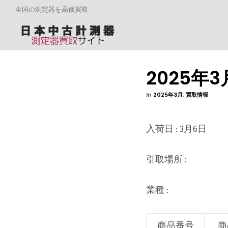
全国の測定器を高価買取
2025年
In
2025年3月
,
買取情報
入荷日 : 3月6日
引取場所 :
業種 :
商品番号
商