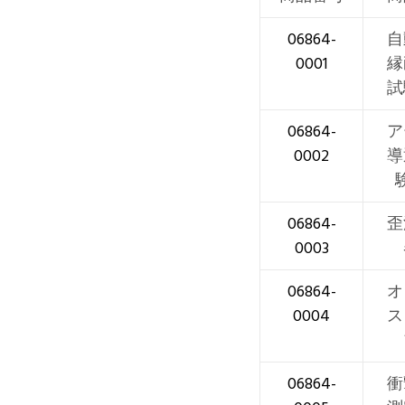
06864-
自
0001
縁
試
06864-
ア
0002
導
06864-
歪
0003
06864-
オ
0004
ス
06864-
衝