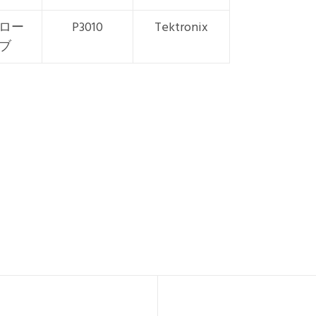
ロー
P3010
Tektronix
ブ