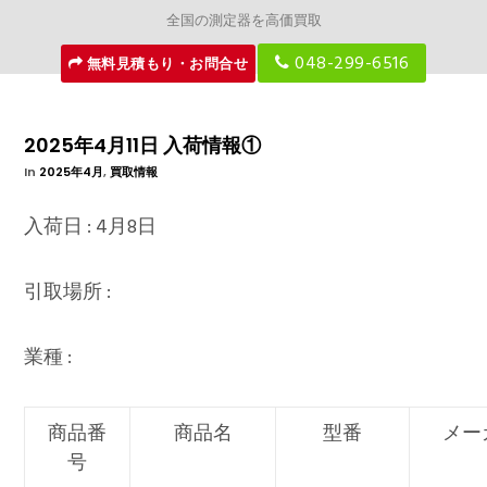
全国の測定器を高価買取
048-299-6516
無料見積もり・お問合せ
2025年4月11日 入荷情報①
In
2025年4月
,
買取情報
入荷日 : 4月8日
引取場所 :
業種 :
商品番
商品名
型番
メー
号