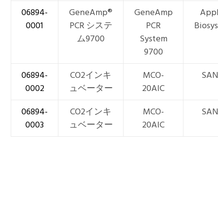
06894-
GeneAmp®
GeneAmp
Appl
0001
PCR システ
PCR
Biosy
ム9700
System
9700
06894-
CO2インキ
MCO-
SA
0002
ュベーター
20AIC
06894-
CO2インキ
MCO-
SA
0003
ュベーター
20AIC