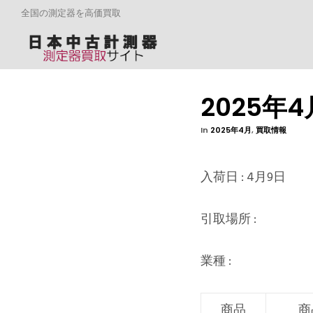
全国の測定器を高価買取
2025年
In
2025年4月
,
買取情報
入荷日 : 4月9日
引取場所 :
業種 :
商品
商