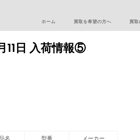
ホーム
買取を希望の方へ
買取
4月11日 入荷情報⑤
品名
型番
メーカー