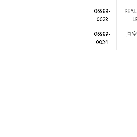
06989-
REA
0023
L
06989-
真空ﾎ
0024