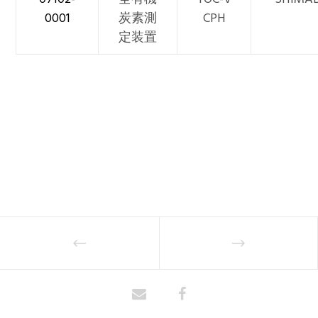
0001
炭素測
CPH
定装置