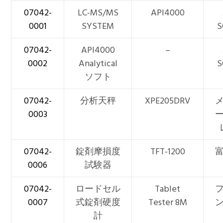
07042-
LC-MS/MS
API4000
0001
SYSTEM
S
07042-
API4000
–
0002
Analytical
S
ソフト
07042-
分析天秤
XPE205DRV
0003
07042-
錠剤摩損度
TFT-1200
0006
試験器
07042-
ロードセル
Tablet
0007
式錠剤硬度
Tester 8M
計