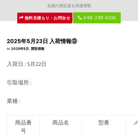
全国の測定器を高価買取
048-299-6516
無料見積もり・お問合せ
2025年5月23日 入荷情報⑨
In
2025年5月
,
買取情報
入荷日 : 5月22日
引取場所 :
業種 :
商品番
商品名
型番
号