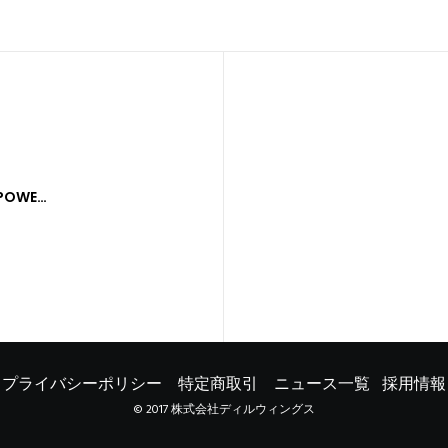
KIKUSUI PAN16-18A REGULATED DC POWER SUPPLY
プライバシーポリシー
特定商取引
ニュース一覧
採用情報
© 2017 株式会社ディルウィングス