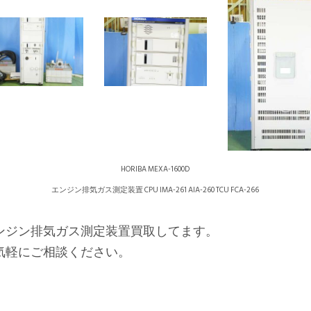
HORIBA MEXA-1600D
エンジン排気ガス測定装置 CPU IMA-261 AIA-260 TCU FCA-266
ンジン排気ガス測定装置買取してます。
気軽にご相談ください。