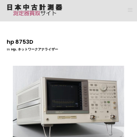
hp 8753D
In
Hp
,
ネットワークアナライザー