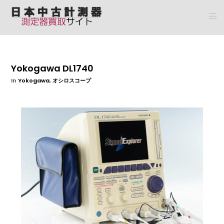
Yokogawa DL1740
In
Yokogawa
,
オシロスコープ