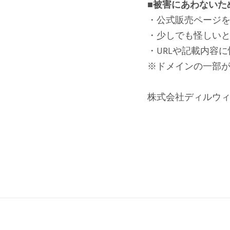
■被害にあわないた
・公式販売ページ
・少しでも怪しい
・URLや記載内容
※ドメインの一部が「
株式会社ディルウ