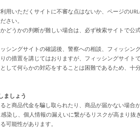
利用いただくサイトに不審な点はないか、ページのUR
ください。
トかどうかの判断が難しい場合は、必ず検索サイトで公
ィッシングサイトの確認後、警察への相談、フィッシン
限りの措置を講じてはおりますが、フィッシングサイト
社として何らかの対応をすることは困難であるため、十
しましょう
すると商品代金を騙し取られたり、商品が届かない場合
に感染し、個人情報の漏えいに繋がるリスクが高まり抜
れる可能性があります。