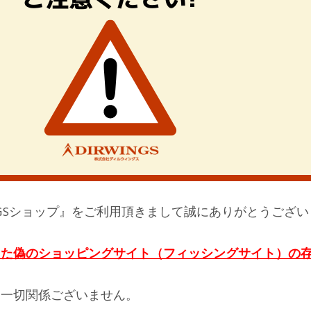
INGSショップ』をご利用頂きまして誠にありがとうござ
した偽のショッピングサイト（フィッシングサイト）の
は一切関係ございません。