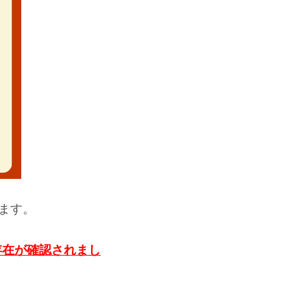
います。
存在が確認されまし