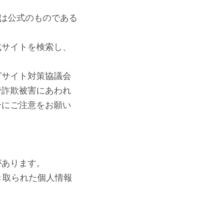
Lは公式のものである
式サイトを検索し、
グサイト対策協議会
で詐欺被害にあわれ
分にご注意をお願い
があります。
き取られた個人情報