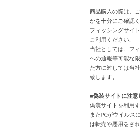
商品購入の際は、ご
かを十分にご確認
フィッシングサイ
ご利用ください。
当社としては、フ
への通報等可能な
た方に対しては当
致します。
■偽装サイトに注意
偽装サイトを利用
またPCがウイルス
は転売や悪用をさ