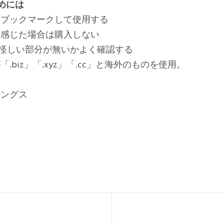
めには
をブックマークして使用する
と感じた場合は購入しない
に怪しい部分が無いかよく確認する
.biz」「.xyz」「.cc」と海外のものを使用。
ィングス