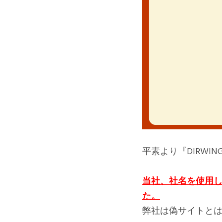
平素より『DIRW
当社、社名を使用
た。
弊社は偽サイトと